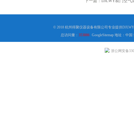
下一篇：
DJLWY双门空
© 2018 杭州得聚仪器设备有限公司专业提供D
总访问量：
353886
GoogleSitemap
地址：中国
浙公网安备3301