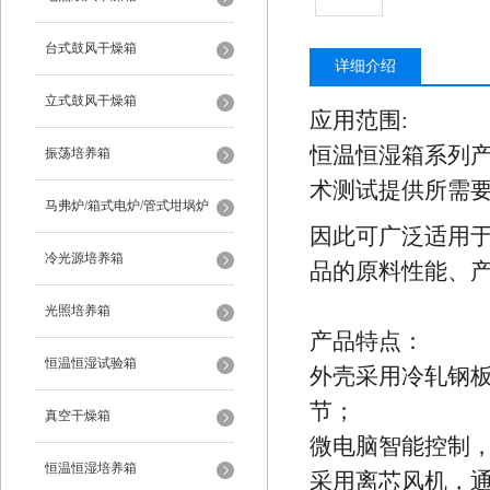
台式鼓风干燥箱
详细介绍
立式鼓风干燥箱
应用范围:
恒温恒湿箱系列
振荡培养箱
术测试提供所需
马弗炉/箱式电炉/管式坩埚炉
因此可广泛适用
冷光源培养箱
品的原料性能、
光照培养箱
产品特点：
恒温恒湿试验箱
外壳采用冷轧钢
节；
真空干燥箱
微电脑智能控制
恒温恒湿培养箱
采用离芯风机，