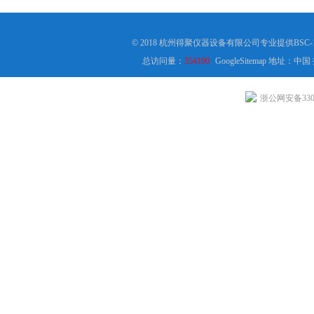
© 2018 杭州得聚仪器设备有限公司专业提供B
总访问量：
354190
GoogleSitemap
地址：中国
浙公网安备3301