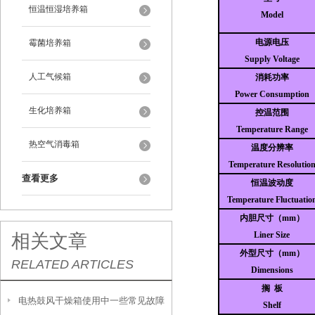
恒温恒湿培养箱
Model
电源电压
霉菌培养箱
Supply Voltage
人工气候箱
消耗功率
Power Consumption
生化培养箱
控温范围
Temperature Range
热空气消毒箱
温度分辨率
Temperature Resolutio
查看更多
恒温波动度
Temperature Fluctuatio
内胆尺寸（mm）
Liner Size
相关文章
外型尺寸（mm）
RELATED ARTICLES
Dimensions
搁
板
电热鼓风干燥箱使用中一些常见故障
Shelf