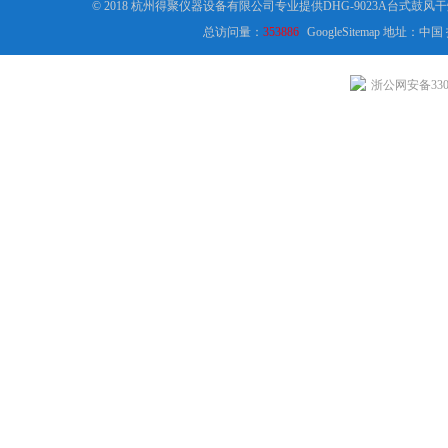
© 2018 杭州得聚仪器设备有限公司专业提供DHG-9023A台式鼓风
总访问量：
353886
GoogleSitemap
地址：中国
浙公网安备3301