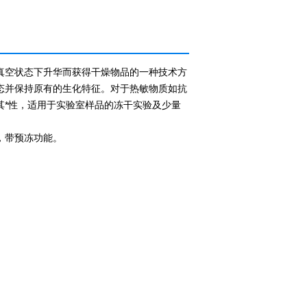
在真空状态下升华而获得干燥物品的一种技术方
态并保持原有的生化特征。对于热敏物质如抗
其*性，适用于实验室样品的冻干实验及少量
，带预冻功能。