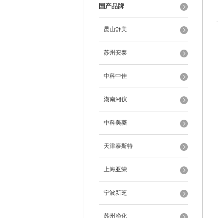
国产品牌
昆山舒美
苏州安泰
中科中佳
湖南湘仪
中科美菱
天津泰斯特
上海亚荣
宁波新芝
苏州净化