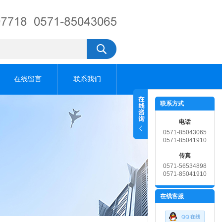
在线留言
联系我们
联系方式
电话
0571-85043065
0571-85041910
传真
0571-56534898
0571-85041910
在线客服