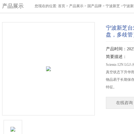
产品展示
您现在的位置:
首页
>
产品展示
>
国产品牌
>
宁波新芝
>宁波新芝
宁波新芝台式
盘，多歧管
产品时间：2025-
简要描述：
Scientz-12
真空状态下升华
物品易于长期保
特征。
在线咨询