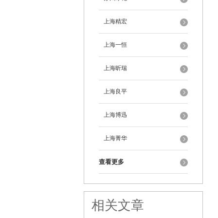
上海精宏
上海一恒
上海昕瑞
上海良平
上海博迅
上海菁华
查看更多
相关文章