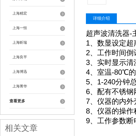
上海精宏
详细介绍
上海一恒
超声波清洗器-
1、数显设定超
上海昕瑞
2、工作时间倒
上海良平
3、实时显示清
4、室温-80℃
上海博迅
5、1-240分
上海菁华
6、配有不锈钢
7、仪器的内外
查看更多
8、仪器的操作
9、工作参数
相关文章