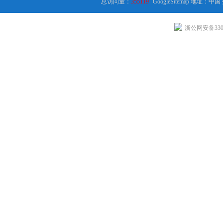
总访问量：
355119
GoogleSitemap
地址：中国
浙公网安备3301