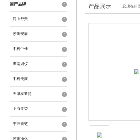
国产品牌
产品展示
您现在的位
昆山舒美
苏州安泰
中科中佳
湖南湘仪
中科美菱
天津泰斯特
上海亚荣
宁波新芝
苏州净化