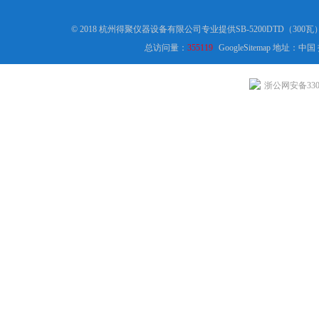
© 2018 杭州得聚仪器设备有限公司专业提供SB-5200DTD（30
总访问量：
355119
GoogleSitemap
地址：中国
浙公网安备3301