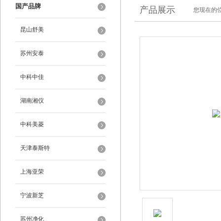
国产品牌
产品展示
您现在的位
昆山舒美
苏州安泰
中科中佳
湖南湘仪
中科美菱
天津泰斯特
上海亚荣
宁波新芝
苏州净化