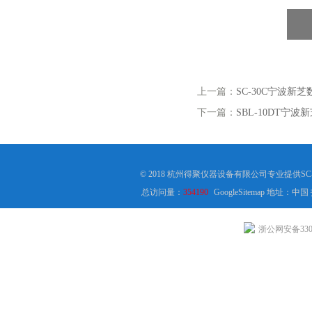
上一篇：
SC-30C宁波新芝
下一篇：
SBL-10DT宁波
© 2018 杭州得聚仪器设备有限公司专业提供S
总访问量：
354190
GoogleSitemap
地址：中国
浙公网安备3301