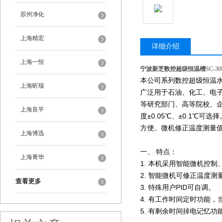
苏州净化
上海精宏
详细介绍
上海一恒
宁波新芝数控超级恒温槽
SC-30
本公司系列数控超级恒温
上海昕瑞
广泛用于石油、化工、电
等研究部门、高等院校、
上海良平
度±0.05℃、±0.1℃
方便。微机修正温度测量值
上海博迅
一、 特点：
上海菁华
1. 本机采用智能微机控
2. 智能微机可修正温度测
查看更多
3. 特殊用户PID可自调。
4. 有工作时间定时功能
5. 有剩余时间掉电记忆功