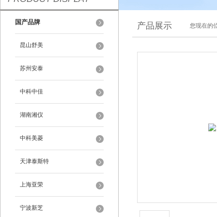
国产品牌
产品展示
您现在的位
昆山舒美
苏州安泰
中科中佳
湖南湘仪
中科美菱
天津泰斯特
上海亚荣
宁波新芝