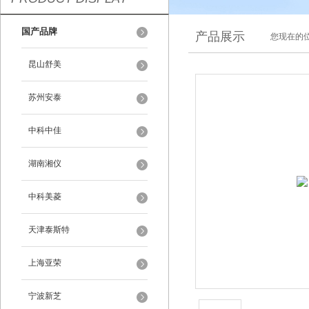
国产品牌
产品展示
您现在的位
昆山舒美
苏州安泰
中科中佳
湖南湘仪
中科美菱
天津泰斯特
上海亚荣
宁波新芝