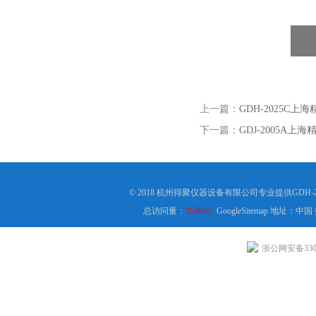
上一篇：
GDH-2025C上
下一篇：
GDJ-2005A上
© 2018 杭州得聚仪器设备有限公司专业提供GDH
总访问量：
353886
GoogleSitemap
地址：中国
浙公网安备3301