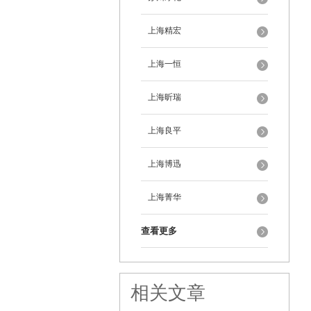
上海精宏
上海一恒
上海昕瑞
上海良平
上海博迅
上海菁华
查看更多
相关文章