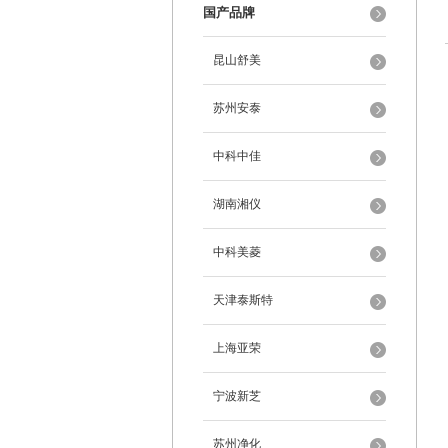
国产品牌
昆山舒美
苏州安泰
中科中佳
湖南湘仪
中科美菱
天津泰斯特
上海亚荣
宁波新芝
苏州净化