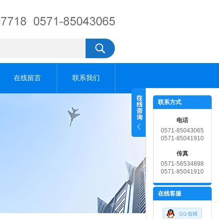
在线留言
联系我们
联系方式
电话
0571-85043065
0571-85041910
传真
0571-56534898
0571-85041910
在线客服