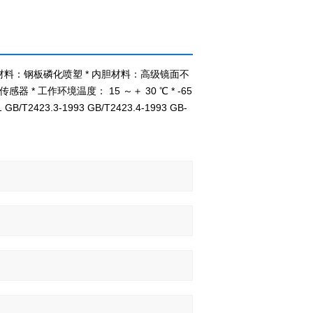
壳材料：钢板磷化喷塑 * 内胆材料：高级镜面不
器 * 工作环境温度： 15 ～＋ 30 ℃ * -65
/T2423.3-1993 GB/T2423.4-1993 GB-