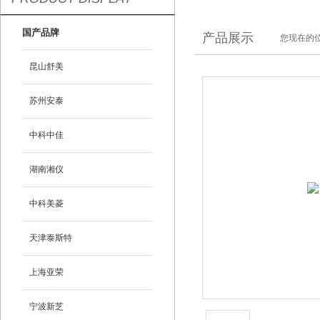
国产品牌
产品展示
您现在的位
昆山舒美
苏州安泰
中科中佳
湖南湘仪
中科美菱
天津泰斯特
上海亚荣
宁波新芝