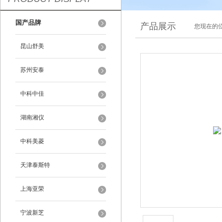
国产品牌
产品展示
您现在的位
昆山舒美
苏州安泰
中科中佳
湖南湘仪
中科美菱
天津泰斯特
上海亚荣
宁波新芝