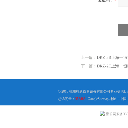
验证码：
上一篇：
DKZ-3B上海一
下一篇：
DKZ-2C上海一
© 2018 杭州得聚仪器设备有限公司专业提供
总访问量：
353886
GoogleSitemap
地址：中国
浙公网安备3301