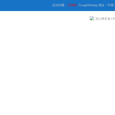
总访问量：
353886
GoogleSitemap
地址：中国
浙公网安备3301