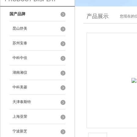
国产品牌
产品展示
您现在的位
昆山舒美
苏州安泰
中科中佳
湖南湘仪
中科美菱
天津泰斯特
上海亚荣
宁波新芝