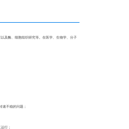
应以及酶、细胞组织研究等。在医学、生物学、分子
转速不稳的问题；
复运行；