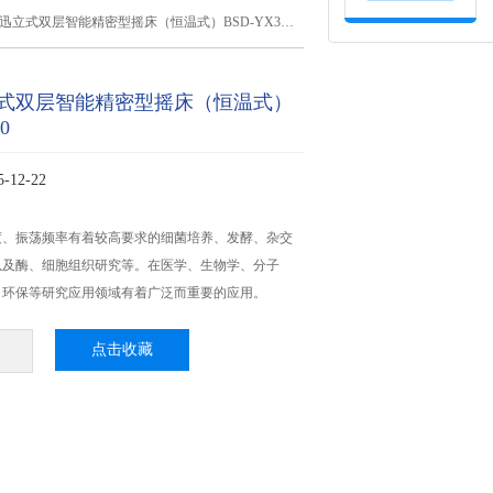
迅立式双层智能精密型摇床（恒温式）BSD-YX3200
式双层智能精密型摇床（恒温式）
0
12-22
度、振荡频率有着较高要求的细菌培养、发酵、杂交
以及酶、细胞组织研究等。在医学、生物学、分子
、环保等研究应用领域有着广泛而重要的应用。
点击收藏