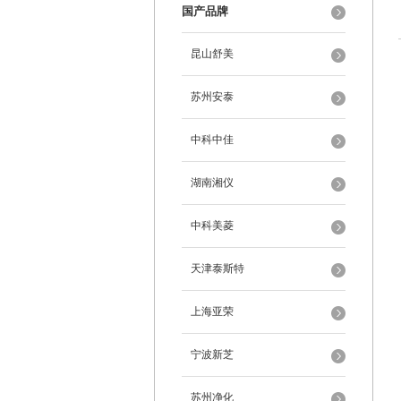
国产品牌
昆山舒美
苏州安泰
中科中佳
湖南湘仪
中科美菱
天津泰斯特
上海亚荣
宁波新芝
苏州净化