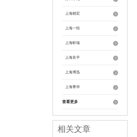
上海精宏
上海一恒
上海昕瑞
上海良平
上海博迅
上海菁华
查看更多
相关文章