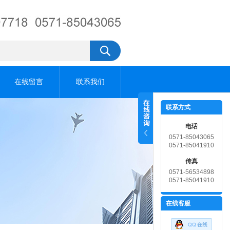
在线留言
联系我们
联系方式
电话
0571-85043065
0571-85041910
传真
0571-56534898
0571-85041910
在线客服