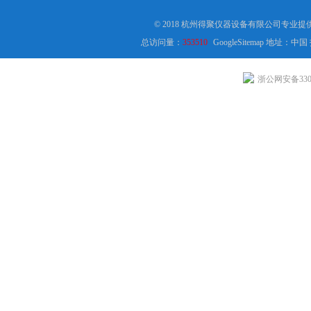
© 2018 杭州得聚仪器设备有限公司专业
总访问量：
353510
GoogleSitemap
地址：中国
浙公网安备3301