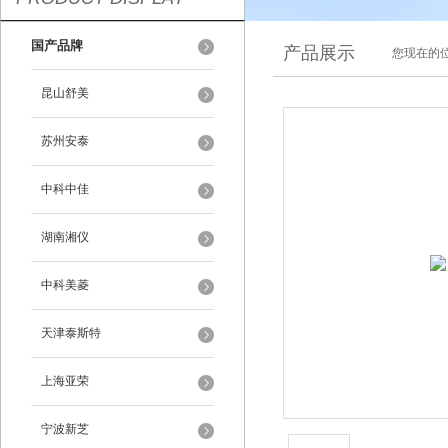
国产品牌
产品展示
您现在的位
昆山舒美
苏州安泰
中科中佳
湖南湘仪
中科美菱
天津泰斯特
上海亚荣
宁波新芝