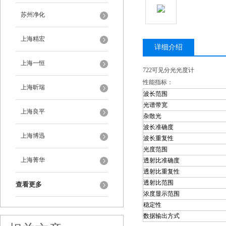
苏州净化
上海精宏
详细介绍
上海一恒
722可见分光光度计
性能指标：
上海昕瑞
波长范围
光谱带宽
上海良平
杂散光
波长准确度
上海博迅
波长重复性
光度范围
上海菁华
透射比准确度
透射比重复性
透射比范围
查看更多
浓度显示范围
稳定性
数据输出方式