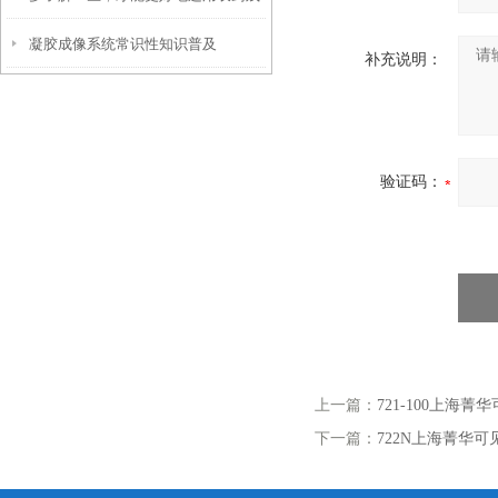
凝胶成像系统常识性知识普及
留检测仪
补充说明：
验证码：
上一篇：
721-100上海菁
下一篇：
722N上海菁华可