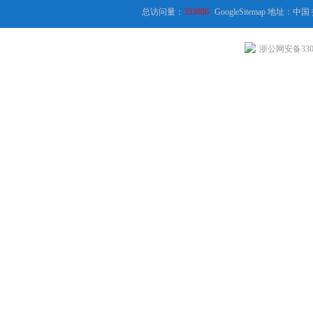
总访问量：
353886
GoogleSitemap
地址：中国
浙公网安备3301