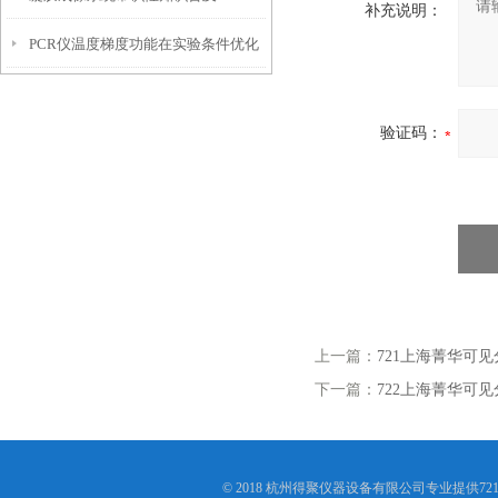
补充说明：
PCR仪温度梯度功能在实验条件优化
中的使用技巧
验证码：
上一篇：
721上海菁华可见
下一篇：
722上海菁华可见
© 2018 杭州得聚仪器设备有限公司专业提供72