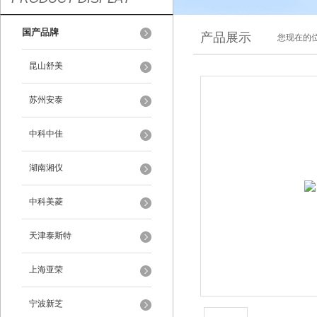
国产品牌
产品展示
您现在的位
昆山舒美
苏州安泰
中科中佳
湖南湘仪
中科美菱
天津泰斯特
上海亚荣
宁波新芝