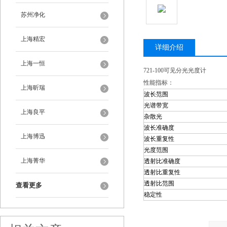
苏州净化
上海精宏
详细介绍
上海一恒
721-100可见分光光度计
性能指标：
上海昕瑞
波长范围
光谱带宽
上海良平
杂散光
波长准确度
上海博迅
波长重复性
光度范围
上海菁华
透射比准确度
透射比重复性
透射比范围
查看更多
稳定性