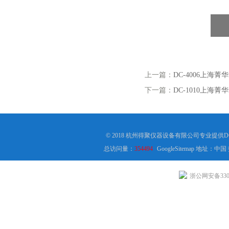
上一篇：
DC-4006上海菁
下一篇：
DC-1010上海菁
© 2018 杭州得聚仪器设备有限公司专业提供D
总访问量：
354494
GoogleSitemap
地址：中国
浙公网安备3301