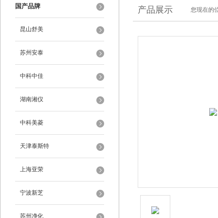
国产品牌
产品展示
您现在的位
昆山舒美
苏州安泰
中科中佳
湖南湘仪
中科美菱
天津泰斯特
上海亚荣
宁波新芝
苏州净化