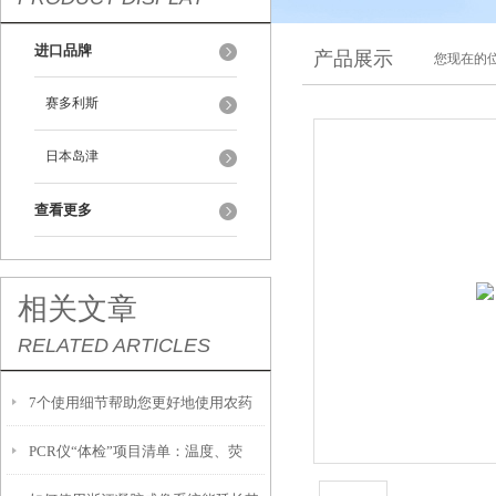
进口品牌
产品展示
您现在的位
赛多利斯
日本岛津
查看更多
相关文章
RELATED ARTICLES
7个使用细节帮助您更好地使用农药
PCR仪“体检”项目清单：温度、荧
残留检测仪