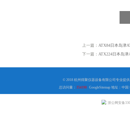
上一篇：
ATX84日本岛津A
下一篇：
ATX224日本岛津
© 2018 杭州得聚仪器设备有限公司专业提
总访问量：
354190
GoogleSitemap
地址：中国
浙公网安备3301