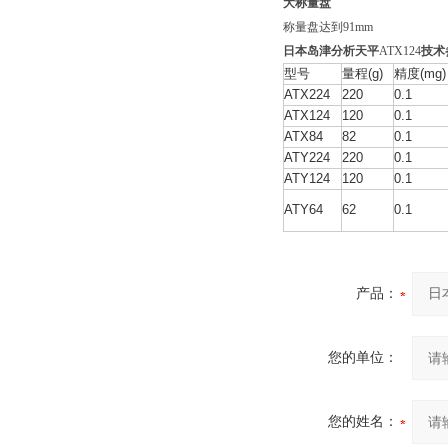
大称量盘
称量盘达到91mm
日本岛津分析天平
ATX124
技术
型号
量程(g)
精度(mg)
ATX224
220
0.1
ATX124
120
0.1
ATX84
82
0.1
ATY224
220
0.1
ATY124
120
0.1
ATY64
62
0.1
产品：
您的单位：
您的姓名：