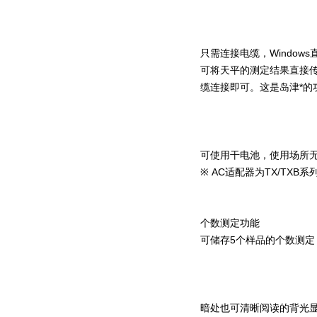
只需连接电缆，Window
可将天平的测定结果直接传输
缆连接即可。这是岛津*的
可使用干电池，使用场所无
※ AC适配器为TX/TX
个数测定功能
可储存5个样品的个数测
暗处也可清晰阅读的背光