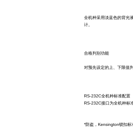
全机种采用淡蓝色的背光液
计。
合格判别功能
对预先设定的上、下限值
RS-232C全机种标准配置
RS-232C接口为全机种标
*防盗，Kensington锁扣