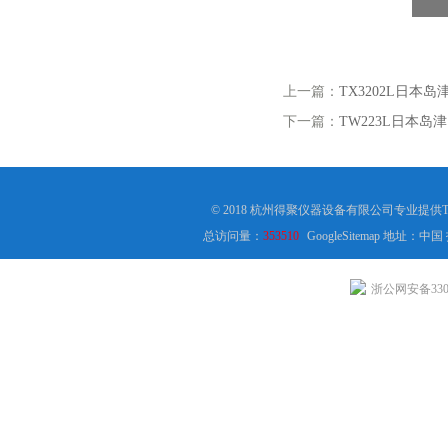
上一篇：
TX3202L日本岛
下一篇：
TW223L日本岛津
© 2018 杭州得聚仪器设备有限公司专业提供
总访问量：
353510
GoogleSitemap
地址：中国
浙公网安备3301