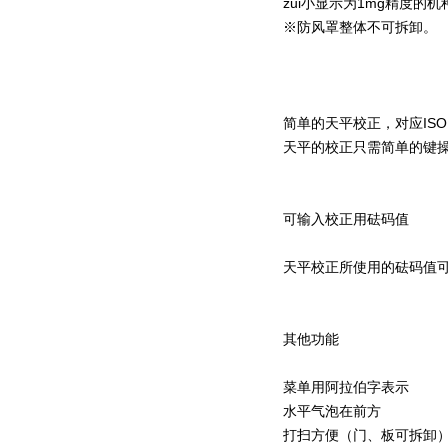
zui小显示为1mg精度的
※防风罩整体不可拆卸。
简单的天平校正，对应IS
天平的校正只需简单的键
可输入校正用砝码值
天平校正所使用的砝码值
其他功能
菜单用阿拉伯字表示
水平气泡在前方
打扫方便（门、板可拆卸）