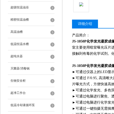
超级恒温油浴
精密恒温油槽
详细介绍
高温油槽
产品简介：
JS-1050P
化学发光凝胶成
低温恒温水槽
室主要使用暗室曝光压片进
接触到有毒的化学试剂。
超纯水器
JS-1050P
化学发光凝胶成
灭菌器/消毒锅
►可通过仪器上的LED显示
►可通过 F/0.95, 
生物安全柜
片曝光方式，方便快速高
►可通过化学发光、多色
超净工作台
►可通过电脑进行聚焦、
►可通过电脑进行化学发
低温冷却液循环泵
►可通过一键拍摄无需揣摩曝光