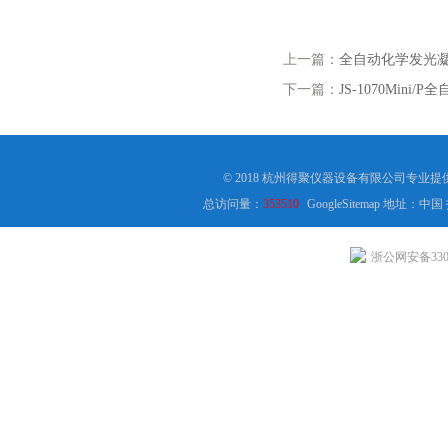
上一篇：
全自动化学发光
下一篇：
JS-1070Min
© 2018 杭州得聚仪器设备有限公司专业
总访问量：
353510
GoogleSitemap
地址：中国
浙公网安备3301