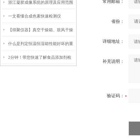
常用邮箱：
浙江凝胶成像系统的原理及应用范围
使用寿命？
一文看懂合成色素快速检测仪
省份：
【得聚仪器】真空干燥箱、鼓风干燥
详细地址：
什么是判定恒温恒湿箱性能好坏的重
箱和干热灭菌箱的比较
2分钟！带您快速了解食品添加剂检
要参数？
补充说明：
测仪
验证码：