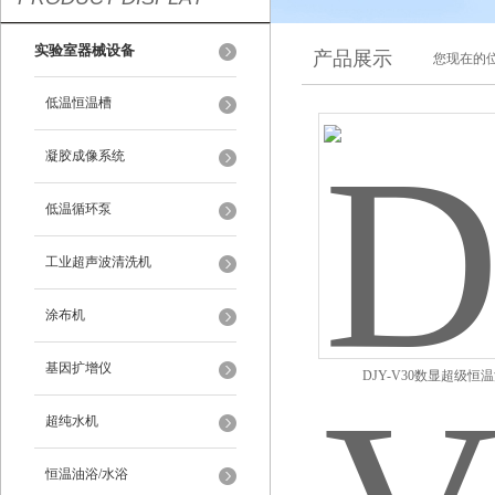
实验室器械设备
产品展示
您现在的位
低温恒温槽
凝胶成像系统
低温循环泵
工业超声波清洗机
涂布机
基因扩增仪
DJY-V30数显超级恒
超纯水机
恒温油浴/水浴