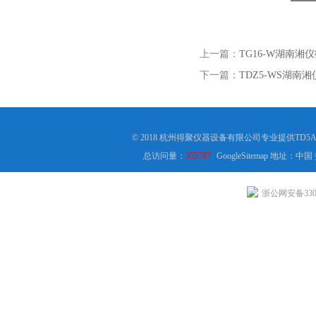
上一篇：
TG16-W湖南湘
下一篇：
TDZ5-WS湖南
© 2018 杭州得聚仪器设备有限公司专业提供TD
总访问量：
355787
GoogleSitemap
地址：中国
浙公网安备3301