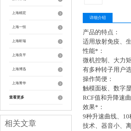
上海精宏
详细介绍
上海一恒
产品的特点：
适用放射免疫、
上海昕瑞
性能*：
上海良平
微机控制、大力
有多种转子用户选
上海博迅
操作简便：
上海菁华
触模面板、数字
RCF值和升降速
查看更多
效果*：
9种升速曲线、1
相关文章
技术、器音小、离