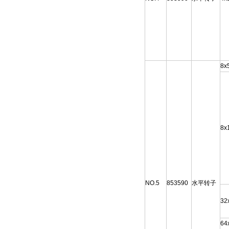
8x
8x
NO.5
853590
水平转子
32
64