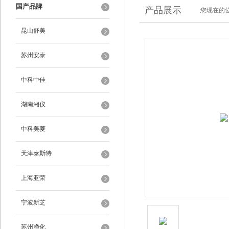
国产品牌
产品展示
您现在的位
昆山舒美
苏州安泰
中科中佳
湖南湘仪
中科美菱
天津泰斯特
上海亚荣
宁波新芝
苏州净化