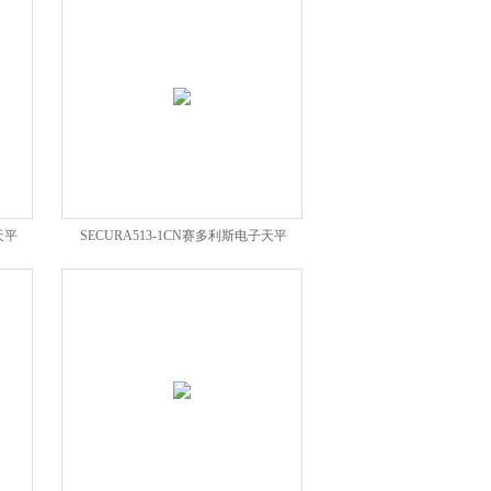
天平
SECURA513-1CN赛多利斯电子天平
SECURA513-1CN