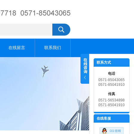
在线留言
联系我们
联系方式
电话
0571-85043065
0571-85041910
传真
0571-56534898
0571-85041910
在线客服